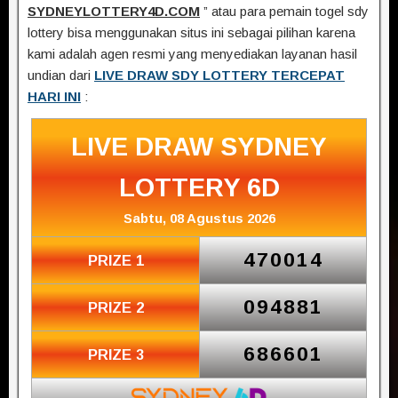
SYDNEYLOTTERY4D.COM
” atau para pemain togel sdy
lottery bisa menggunakan situs ini sebagai pilihan karena
kami adalah agen resmi yang menyediakan layanan hasil
undian dari
LIVE DRAW SDY LOTTERY TERCEPAT
HARI INI
:
LIVE DRAW SYDNEY
LOTTERY 6D
Sabtu, 08 Agustus 2026
470014
PRIZE 1
094881
PRIZE 2
686601
PRIZE 3