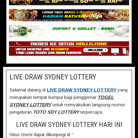
LIVE DRAW SYDNEY LOTTERY
Selamat datang di
LIVE DRAW SYDNEY LOTTERY
yang
merupakan tempat kumpul bagi penggemar
TOGEL
SYDNEY LOTTERY
untuk menyaksikan langsung nomor
pengeluran
TOTO SDY LOTTERY
terpercaya.
LIVE DRAW SYDNEY LOTTERY HARI INI
Situs resmi dapat dikunjungi di ”