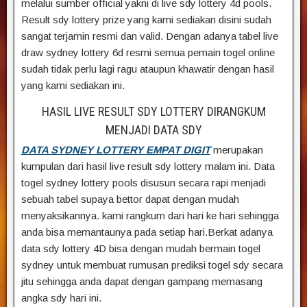
melalui sumber official yakni di live sdy lottery 4d pools.
Result sdy lottery prize yang kami sediakan disini sudah
sangat terjamin resmi dan valid. Dengan adanya tabel live
draw sydney lottery 6d resmi semua pemain togel online
sudah tidak perlu lagi ragu ataupun khawatir dengan hasil
yang kami sediakan ini.
HASIL LIVE RESULT SDY LOTTERY DIRANGKUM
MENJADI DATA SDY
DATA SYDNEY LOTTERY EMPAT DIGIT
merupakan
kumpulan dari hasil live result sdy lottery malam ini. Data
togel sydney lottery pools disusun secara rapi menjadi
sebuah tabel supaya bettor dapat dengan mudah
menyaksikannya. kami rangkum dari hari ke hari sehingga
anda bisa memantaunya pada setiap hari.Berkat adanya
data sdy lottery 4D bisa dengan mudah bermain togel
sydney untuk membuat rumusan prediksi togel sdy secara
jitu sehingga anda dapat dengan gampang memasang
angka sdy hari ini.