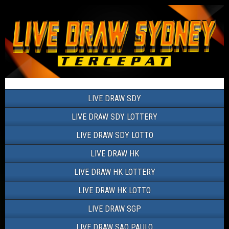
LIVE DRAW SDY
LIVE DRAW SDY LOTTERY
LIVE DRAW SDY LOTTO
LIVE DRAW HK
LIVE DRAW HK LOTTERY
LIVE DRAW HK LOTTO
LIVE DRAW SGP
LIVE DRAW SAO PAULO